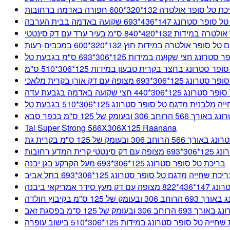
ל סופר אולטרה 132*320*600 חפורה באדמה ברחובות
רונג 147*436*693 שקועה באדמה בבית הערבה
4*840 ס"מ בעיר ערד עם דק סינטטי
ולטרה במידות חוץ 132*320*600 במכבים-רעות
חצי שקועה במידות 125*306*693 ס"מ בגבעת טל
ר סטרונג בחצר בקרית טבעון במידות 125*306*510 ס"מ
ופה עם דק אורן בקרית מלאכי
צי שקועה באדמה בגבעת עדה
לבנית מדגם טל סופר סטרונג 125*306*510 בגבעת טל
ומק של 125 ס"מ בכפר סבא
Tal Super Strong 566X306X125 Raanana
בעומק של 125 ס"מ בקרית גת
מדע רחובות
בריכת טל סופר סטרונג 125*306*693 מעל הקרקע בגן יבנה
יכת שחייה מדגם טל סופר סטרונג 125*306*693 בתל אביב
מריקאי ביבנה
12 ס"מ בקיבוץ חולדה
ל 125 ס"מ בפסגת זאב
יה טל סופר סטרונג במידות 125*306*510 בישוב עופרה