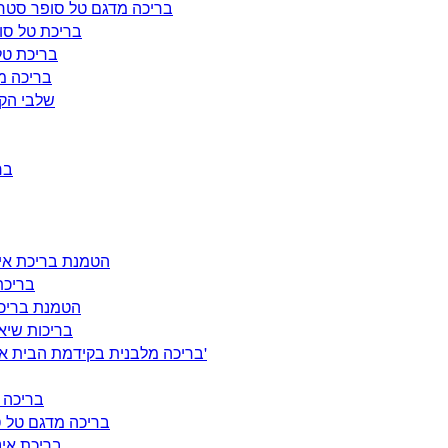
בריכה מדגם טל סופר סטרונג באורך 693 הרוחב 306 ובעומק של
בריכת טל סופר אולטרה 132*320*600
בריכת טל סופר אולטרה 
בריכה מלבנית טל
שלבי הקמת בריכ
בריכ
הטמנת בריכת אינטקס אולט
בריכת שח
הטמנת בריכת אינטקס 
בריכות שיא ספיד מדגם
בריכה מלבנית בקידמת הבית אינטקס אולטרה באורך 5.49 מ' הרוחב 2.74 מ'. ובגובה 1.32 מ'
בריכה מ
בריכה מדגם טל סופר סטרונג במיד
בריכת אינטקס מלבני