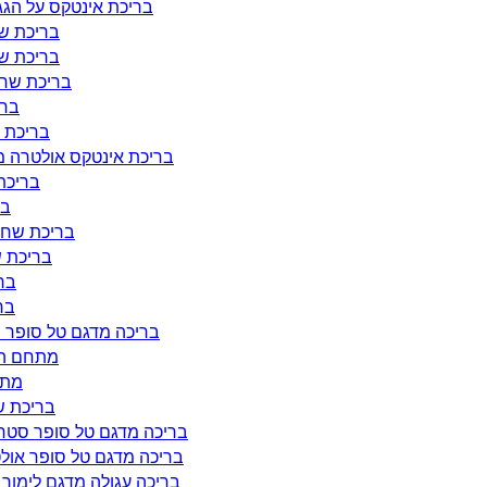
בריכת אינטקס על הגג באורך 2.2 מ' הרוחב 1.5 העומק 0.60 מ
בריכת שחייה 
בריכת שחייה 
בריכת שחייה מלב
בריכ
בריכת שחיי
בריכת אינטקס אולטרה מלבנית במידות 132*366*32
בריכת שח
בר
בריכת שחייה מלב
בריכת שחיי
ברי
ברי
בריכה מדגם טל סופר סטרונג באורך 822 רוחב 36
מתחם הנא
מתח
בריכת שחייה
בריכה מדגם טל סופר סטרונג באורך 822 רוחב 395 ובעומק של
בריכה מדגם טל סופר אולטרה באורך 720 רוחב 420 ובעומק
בריכה עגולה מדגם לימור בקוטר 516 ס"מ ובגובה 130 ס"מ חצי שק