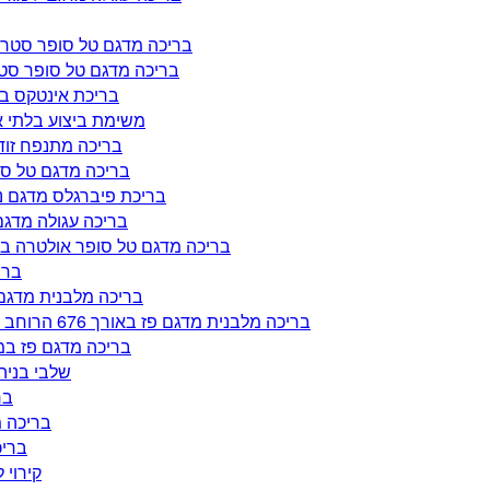
בריכה מדגם טל סופר סטרונג באורך 693 רוחב 306 ובעומק של
בריכה מדגם טל סופר סטרונג באורך 693 רוחב 400 ובעומ
בריכת אינטקס באורך 4.5 מ' הרוחב 2.2 העומק 0.84 מ' עם
משימת ביצוע בלתי אפשרית ב
בריכה מתנפח זודיאק במידות אורך 0
בריכה מדגם טל סופר אולטרה באורך 0
בריכת פיברגלס מדגם נועם באורך 620 הרוחב 320 ובעו
בריכה עגולה מדגם לימור בקוטר 550 ובגוב
בריכה מדגם טל סופר אולטרה באורך 740 רוחב 420 ובעומק של 132 ס"מ בצימ
בריכה מד
בריכה מלבנית מדגם פז באורך 826 רוחב 406 ובעומ
בריכה מלבנית מדגם פז באורך 676 הרוחב 356 ובעומק של 132 ס"מ מ עם ריצוף קרמיקה דמוי דק ביריחו
בריכה מדגם פז במידות 132*476*650 ס"מ בהזמנה מיוחדת 
שלבי בניה של ב
ברי
בריכה מלבנית 
בריכה מ
קירוי לבר