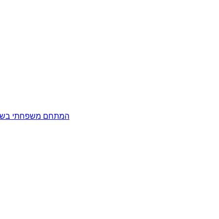
המתחם משפחתי בשואבה הבנוי סביב בריכת 