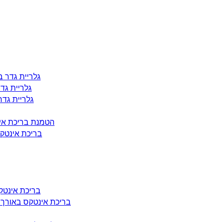
גלריית גדר בטיחו
גלריית גדר ב
גלריית גדר בט
הטמנת בריכת אינטקס אולט
בריכת אינטקס עגולה 124*508 במתחם התצוג
בריכת אינטקס באורך 3 מ' הרוחב 2 העומק
בריכת אינטקס באורך 4.5 מ' הרוחב 2.2 העומק 0.84 מ' עם דק במרכז ספיר בערב