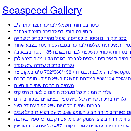
Seaspeed Gallery
כיסוי בטיחותי חשמלי לבריכה תוצרת ארה"ב
כיסוי בטיחותי ידני לבריכה תוצרת ארה"ב
סככות קירויים וכיסויים לפריסה וקיפול מהיר לבריכות שחייה
ת איכותית נשלפת לבריכה בגובה 1.35 מטר בצבע שחור
טיחות איכותית נשלפת לבריכה בגובה 1.35 מטר בצבע ב'ז
יחות איכותית נשלפת לבריכה בגובה 1.35 מטר בצבע לבן
גלריית בריכות שחייה שיא ספיד
רה מלבנית במידות 132*366*732 ס"מ במקום צר
ה בשיא ספיד - סופר בריכה
מעמיסים בריכת שחייה ונוסעים
גלריית תמונות של מערכת חימום סולארית היט קיט
גלריית בריכות שחייה של שיא ספיד בצימרים בצפון ובדרום
בריכות שחייה מלבניות שיא ספיד עם דק מעץ
 0.65 מ' עם דק אורן בתל אביב
ה
גלרית בריכת עמודים עגולה בקוטר 457 של אינטקס במודיעין