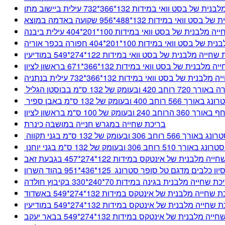
בסט וואי במידות 132*366*732 עילית ביישוב מתן
 במידות 132*488*956 שקועה באדמה במוצא
לבנית של בסט וואי במידות 100*201*404 עילית ביבנה
 וואי במידות 100*201*404 חפורה בכפר אוריה
ייה מלבנית של בסט וואי במידות 122*274*549 במודיעין
בנית של בסט וואי במידות 132*366*671 בראשון לציון
נית של בסט וואי במידות 132*366*732 עילית בנתניה
132 ס"מ בבוסטן הגליל
עומק של 132 ס"מ באבן ספיר
ל 100 ס"מ בראשון לציון
בריכת שחייה במגרש חנייה במושבה כינרת
עומק של 132 ס"מ בגני תקווה
 ובעומק של 132 ס"מ בגני יוחנן
 מלבנית של אינטקס במידות 122*274*457 בגבעת זאב
לבים מדגם טל סופר סטרונג 125*436*951 בהוד השרון
 שחייה מלבנית בגינה במידות 70*240*330 בקיבוץ חולדה
שחייה מלבנית של אינטקס במידות 132*274*549 באשדוד
שחייה מלבנית של אינטקס במידות 132*274*549 במודיעין
ה מלבנית של אינטקס במידות 132*274*549 בבאר יעקב