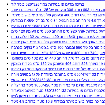
בריכה מדגם פז במידות 132*326*526 בעיר לוד
 125 ס"מ במכבים רעות
ק של 125 ס"מ בישוב מיתר
 דק איפאה במודעין
נית בריכה מדגם זיו במידות 132*356*876 במודיעין
92 ס"מ הרוחב 350 ס"מ העומק 120 ס"מ
84 רוחב 420 ובעומק של 132 ס"מ בנווה
מק של 133 ס"מ באבן יהודה
ה 100 ס"מ בצימר נוף צוקים בערבה
ר במושב נחם
גם פז באורך 776 הרוחב 446 הגובה 132 ס"מ בשוהם
ק של 132 ס"מ בקרית מוצקין
על גג במושב אורה
ריכה עילית מדגם פז במידות 132*346*596 בבית שמש
כה מלבנית מדגם פז במידות 132*426*1056 מטר בהרצליה
מדגם פז במידות 132*380*880 מטר במושב אביגדור
לבנית מדגם פז במידות 150*414*864 מטר בראשון לציון
יכה בנויה בישוב מיתר במידות 10.8 מטר וברוחב 4.9 מטר